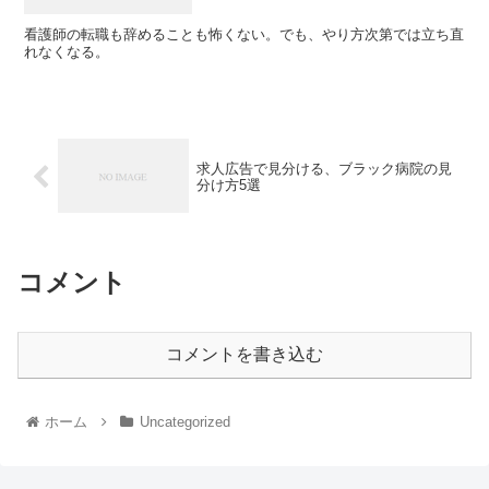
看護師の転職も辞めることも怖くない。でも、やり方次第では立ち直
れなくなる。
求人広告で見分ける、ブラック病院の見
分け方5選
コメント
コメントを書き込む
ホーム
Uncategorized