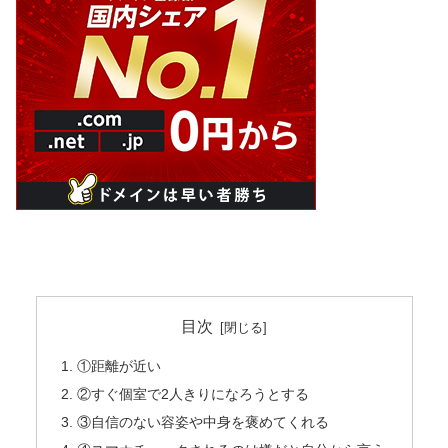
目次
①距離が近い
②すぐ個室で2人きりになろうとする
③自信のない容姿や中身を褒めてくれる