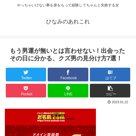
やっちゃいけない事を身をもって経験してちゃんと失敗する女
ひなみのあれこれ
もう男運が無いとは言わせない！出会った
その日に分かる、クズ男の見分け方7選！
Twitter
Facebook
はてブ
Pocket
LINE
コピー
2023.01.22