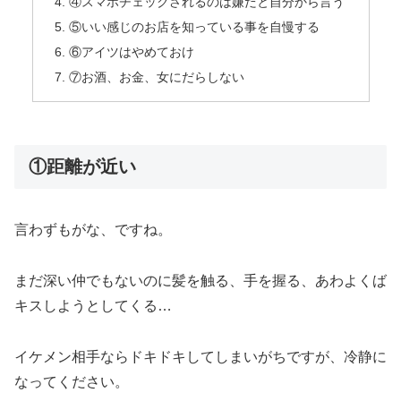
④スマホチェックされるのは嫌だと自分から言う
⑤いい感じのお店を知っている事を自慢する
⑥アイツはやめておけ
⑦お酒、お金、女にだらしない
①距離が近い
言わずもがな、ですね。
まだ深い仲でもないのに髪を触る、手を握る、あわよくば
キスしようとしてくる…
イケメン相手ならドキドキしてしまいがちですが、冷静に
なってください。